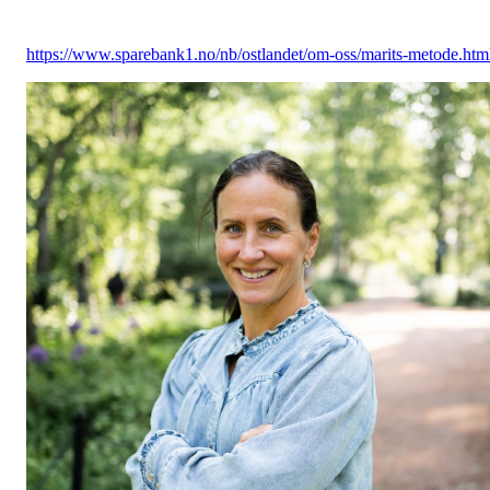
https://www.sparebank1.no/nb/ostlandet/om-oss/marits-metode.htm