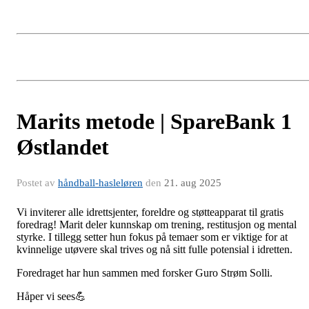
Marits metode | SpareBank 1
Østlandet
Postet av
håndball-hasleløren
den
21. aug 2025
Vi inviterer alle idrettsjenter, foreldre og støtteapparat til gratis
foredrag! Marit deler kunnskap om trening, restitusjon og mental
styrke. I tillegg setter hun fokus på temaer som er viktige for at
kvinnelige utøvere skal trives og nå sitt fulle potensial i idretten.
Foredraget har hun sammen med forsker Guro Strøm Solli.
Håper vi sees
💪