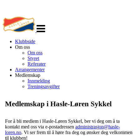
Veksle
navigasjon
Klubbside
Om oss
Om oss
Styret
Referater
Arrangementer
Medlemskap
Innmelding
Treningsavgifter
Medlemskap i Hasle-Løren Sykkel
For å bli medlem i Hasle-Løren Sykkel, ber vi deg om å ta
kontakt med oss via e-postadressen
administrasjon@hasle-
loren.no
. Vi ser frem til å høre fra deg og ønsker deg velkommen
til klubben!