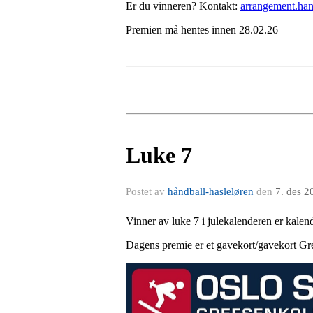
Er du vinneren? Kontakt:
arrangement.han
Premien må hentes innen 28.02.26
Luke 7
Postet av
håndball-hasleløren
den
7. des 2
Vinner av luke 7 i julekalenderen er kal
Dagens premie er et gavekort/gavekort Gre