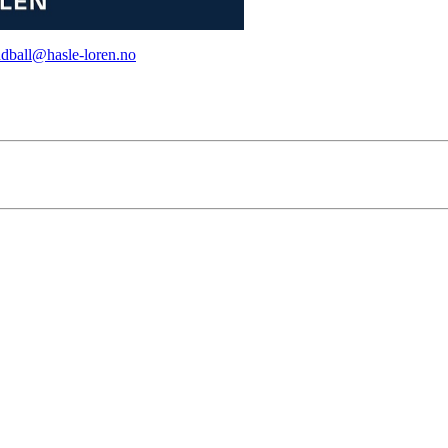
dball@hasle-loren.no