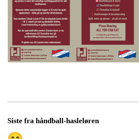
Siste fra håndball-hasleløren