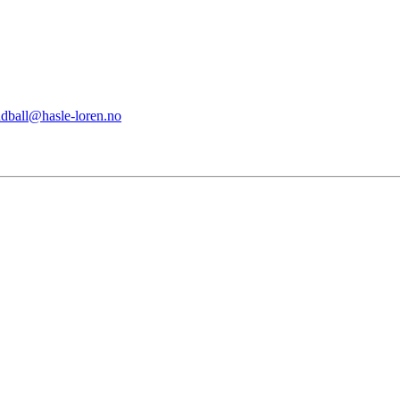
dball@hasle-loren.no